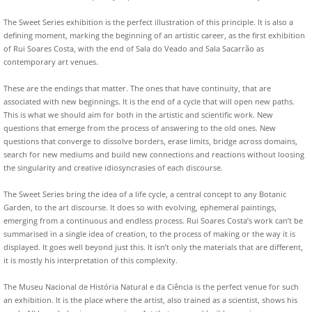
The Sweet Series exhibition is the perfect illustration of this principle. It is also a
defining moment, marking the beginning of an artistic career, as the first exhibition
of Rui Soares Costa, with the end of Sala do Veado and Sala Sacarrão as
contemporary art venues.
These are the endings that matter. The ones that have continuity, that are
associated with new beginnings. It is the end of a cycle that will open new paths.
This is what we should aim for both in the artistic and scientific work. New
questions that emerge from the process of answering to the old ones. New
questions that converge to dissolve borders, erase limits, bridge across domains,
search for new mediums and build new connections and reactions without loosing
the singularity and creative idiosyncrasies of each discourse.
The Sweet Series bring the idea of a life cycle, a central concept to any Botanic
Garden, to the art discourse. It does so with evolving, ephemeral paintings,
emerging from a continuous and endless process. Rui Soares Costa’s work can’t be
summarised in a single idea of creation, to the process of making or the way it is
displayed. It goes well beyond just this. It isn’t only the materials that are different,
it is mostly his interpretation of this complexity.
The Museu Nacional de História Natural e da Ciência is the perfect venue for such
an exhibition. It is the place where the artist, also trained as a scientist, shows his